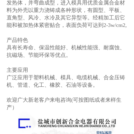
发热体，并弯曲成型，进入模具用优质金属合金材
料为外壳以重力浇铸成各种形状，有圆型、平板、
直角型、风冷、水冷及其它异型等。经精加工后它
能和被加热体紧密贴合，表面负荷可达到2-3w/cm2,
产品特色
具有长寿命、保温性能好、机械性能强、耐腐蚀、
抗磁场、节能环保等优点。
主要应用
广泛应用于塑料机械、模具、电缆机械、合金压铸
机、管道、化工、橡胶、石油等设备。
欢迎广大新老客户来电咨询(可按图纸或者来样生
产）