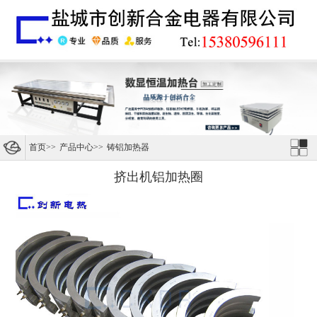
首页
>>
产品中心
>>
铸铝加热器
挤出机铝加热圈