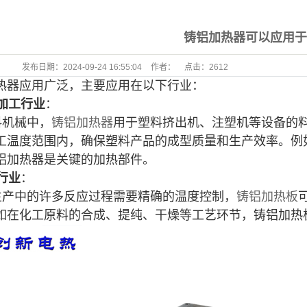
铸铝加热器可以应用
发布日期：
2024-09-24 16:55:04
作者：
点击：
2612
热器应用广泛，主要应用在以下行业：
加工行
业
：
料机械中，
铸铝加热器
用于塑料挤出机、注塑机等设备的
工温度范围内，确保塑料产品的成型质量和生产效率。例
铝加热器是关键的加热部件。
行业
：
工生产中的许多反应过程需要精确的温度控制，
铸铝加热板
如在化工原料的合成、提纯、干燥等工艺环节，铸铝加热