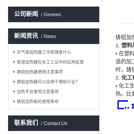
公司新闻
Gsnews
新闻资讯
News
铸铝加
1.
塑料
空气电加热器工作原理是什么
• 在塑
适的加
管道加热器在化工工业中的应用前景
时，铸
铸铜加热器使用注意事项
2.
化工
铸铝加热器可以应用于哪些行业？
• 化
加热平台使用注意事项
热。比
铸铝加热板的使用寿命
联系我们
Contact Us