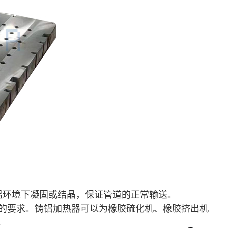
温环境下凝固或结晶，保证管道的正常输送。
的要求。
铸铝加热器
可以为橡胶硫化机、橡胶挤出机
。