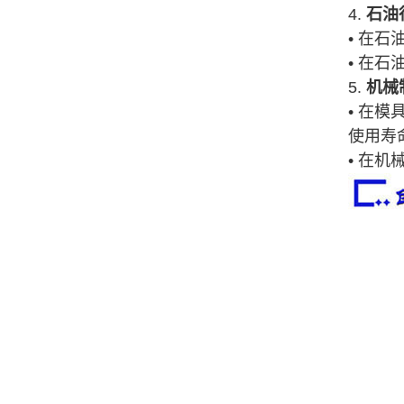
4.
石油
• 在
• 在
5.
机械
• 在模
使用寿
• 在