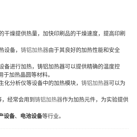
的干燥提供热量，加快印刷品的干燥速度，提高印刷
热设备，
铸铝加热器
由于其良好的加热性能和安全
设备进行加热，
铸铝加热器
可以提供精确的温度控
用于加热晶圆等材料。
生化分析仪等设备中的加热模块，
铸铝加热器
可以为
等，经常会用到
铸铝加热器
作为加热元件，为实验提供
产设备
、
电池设备
等行业。