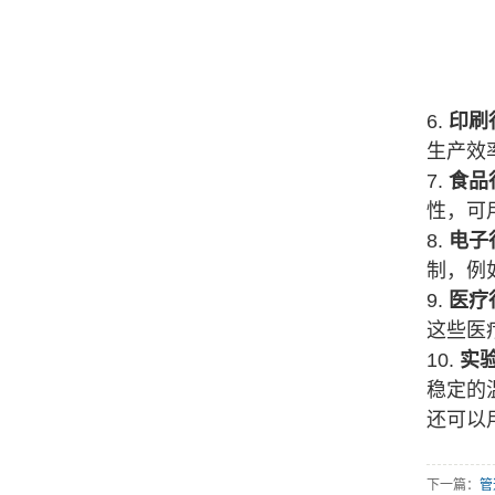
6.
印刷
生产效
7.
食品
性，可
8.
电子
制，例
9.
医疗
这些医
10.
实
稳定的
还可以
下一篇：
管