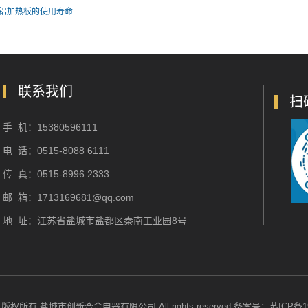
铝加热板的使用寿命
联系我们
扫
手 机：15380596111
电 话：0515-8088 6111
传 真：0515-8996 2333
邮 箱：1713169681@qq.com
地 址：江苏省盐城市盐都区秦南工业园8号
t © 版权所有 盐城市创新合金电器有限公司 All rights reserved 备案号：
苏ICP备19