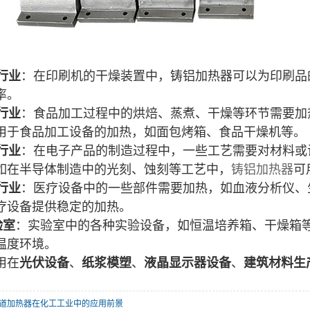
行业
：在印刷机的干燥装置中，
铸铝加热器
可以为印刷品
率。
行业
：食品加工过程中的烘焙、蒸煮、干燥等环节需要加
用于食品加工设备的加热，如面包烤箱、食品干燥机等。
行业
：在电子产品的制造过程中，一些工艺需要对材料或
如在半导体制造中的光刻、蚀刻等工艺中，
铸铝加热器
可
行业
：医疗设备中的一些部件需要加热，如血液分析仪、
疗设备提供稳定的加热。
验室
：实验室中的各种实验设备，如恒温培养箱、干燥箱
温度环境。
用在
光伏设备
、
纸浆模塑
、
液晶显示器设备
、
建筑材料生
道加热器在化工工业中的应用前景