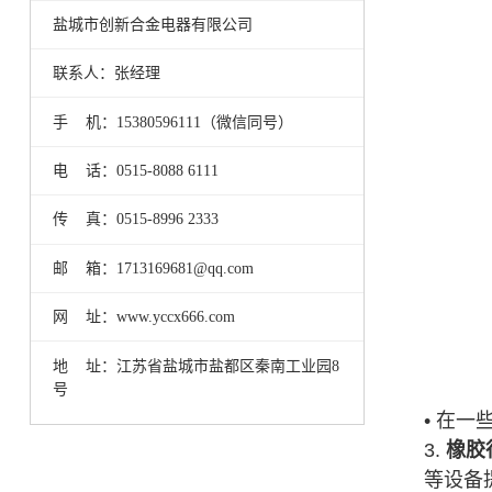
盐城市创新合金电器有限公司
联系人：张经理
手 机：15380596111（微信同号）
电 话：0515-8088 6111
传 真：0515-8996 2333
邮 箱：1713169681@qq.com
网 址：www.yccx666.com
地 址：江苏省盐城市盐都区秦南工业园8
号
• 在
3.
橡胶
等设备