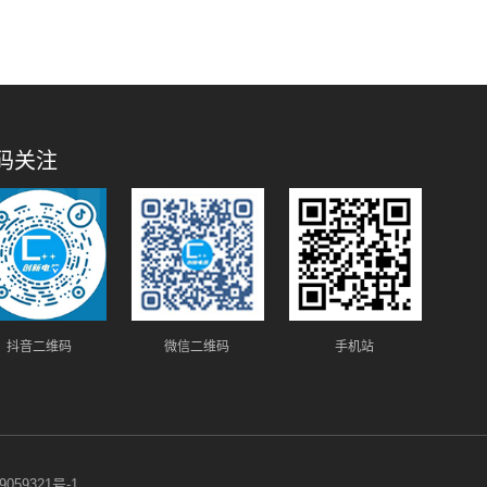
码关注
抖音二维码
微信二维码
手机站
059321号-1