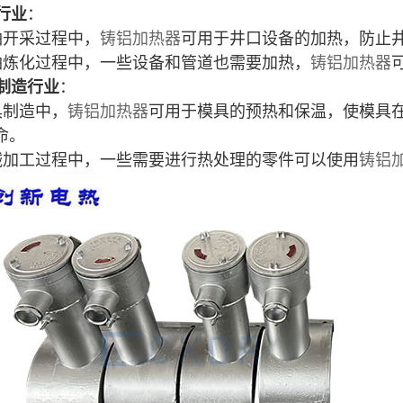
行业
：
石油开采过程中，
铸铝加热器
可用于井口设备的加热，防止
石油炼化过程中，一些设备和管道也需要加热，
铸铝加热器
制造行业
：
具制造中，
铸铝加热器
可用于模具的预热和保温，使模具
命。
机械加工过程中，一些需要进行热处理的零件可以使用
铸铝