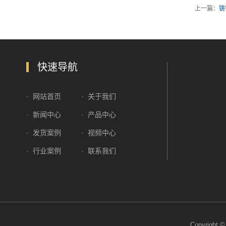
上一篇：
铸
快速导航
·
网站首页
·
关于我们
·
新闻中心
·
产品中心
·
发货案例
·
视频中心
·
行业案例
·
联系我们
Copyrigh